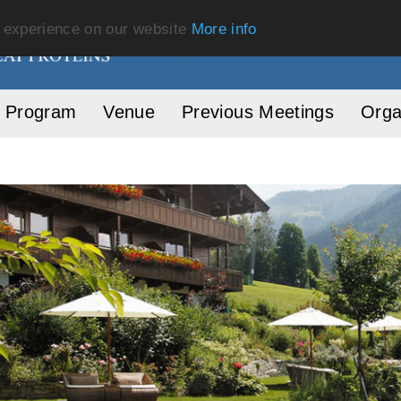
t experience on our website
More info
Program
Venue
Previous Meetings
Orga