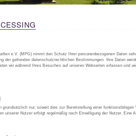
OCESSING
aften e.V. (MPG) nimmt den Schutz Ihrer personenbezogenen Daten sehr 
g der geltenden datenschutzrechtlichen Bestimmungen. Ihre Daten werden
 Daten wir während Ihres Besuches auf unseren Webseiten erfassen und w
g
undsätzlich nur, soweit dies zur Bereitstellung einer funktionsfähigen 
unserer Nutzer erfolgt regelmäßig nach Einwilligung der Nutzer. Eine Au