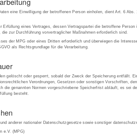
arbeitung
ten eine Einwilligung der betroffenen Person einholen, dient Art. 6 Abs
rfüllung eines Vertrages, dessen Vertragspartei die betroffene Person ist
, die zur Durchführung vorvertraglicher Maßnahmen erforderlich sind.
esses der MPG oder eines Dritten erforderlich und überwiegen die Interes
 DSGVO als Rechtsgrundlage für die Verarbeitung.
auer
n gelöscht oder gesperrt, sobald der Zweck der Speicherung entfällt. Ei
ionsrechtlichen Verordnungen, Gesetzen oder sonstigen Vorschriften, de
h die genannten Normen vorgeschriebene Speicherfrist abläuft, es sei de
füllung besteht.
chen
und anderer nationaler Datenschutzgesetze sowie sonstiger datenschutzr
en e.V. (MPG)