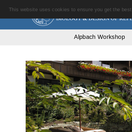
This website uses cookies to ensure you get the bes
Alpbach Workshop