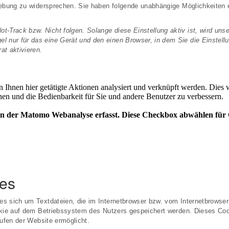
hebung zu widersprechen. Sie haben folgende unabhängige Möglichkeiten 
ot-Track bzw. Nicht folgen. Solange diese Einstellung aktiv ist, wird unse
el nur für das eine Gerät und den einen Browser, in dem Sie die Einstell
at aktivieren.
es
es sich um Textdateien, die im Internetbrowser bzw. vom Internetbrows
kie auf dem Betriebssystem des Nutzers gespeichert werden. Dieses Cooki
rufen der Website ermöglicht.