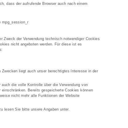
isch, dass der aufrufende Browser auch nach einem
ie mpg_session_r
 Der Zweck der Verwendung technisch notwendiger Cookies
okies nicht angeboten werden. Für diese ist es
s:
 Zwecken liegt auch unser berechtigtes Interesse in der
 auch die volle Kontrolle über die Verwendung von
er einschränken. Bereits gespeicherte Cookies können
rweise nicht mehr alle Funktionen der Website
u lesen Sie bitte unsere Angaben unter.