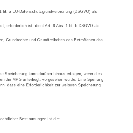
. 1 lit. a EU-Datenschutzgrundverordnung (DSGVO) als
, erforderlich ist, dient Art. 6 Abs. 1 lit. b DSGVO als
sen, Grundrechte und Grundfreiheiten des Betroffenen das
ne Speicherung kann darüber hinaus erfolgen, wenn dies
nen die MPG unterliegt, vorgesehen wurde. Eine Sperrung
nn, dass eine Erforderlichkeit zur weiteren Speicherung
echtlicher Bestimmungen ist die: