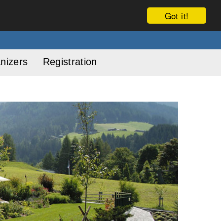
Got it!
nizers
Registration