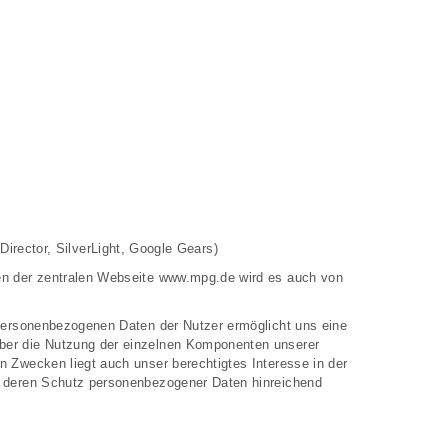
irector, SilverLight, Google Gears)
ben der zentralen Webseite www.mpg.de wird es auch von
 personenbezogenen Daten der Nutzer ermöglicht uns eine
über die Nutzung der einzelnen Komponenten unserer
n Zwecken liegt auch unser berechtigtes Interesse in der
an deren Schutz personenbezogener Daten hinreichend