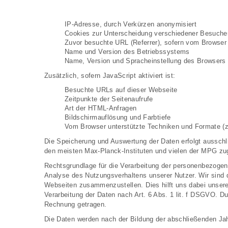
IP-Adresse, durch Verkürzen anonymisiert
Cookies zur Unterscheidung verschiedener Besuche
Zuvor besuchte URL (Referrer), sofern vom Browser 
Name und Version des Betriebssystems
Name, Version und Spracheinstellung des Browsers
Zusätzlich, sofern JavaScript aktiviert ist:
Besuchte URLs auf dieser Webseite
Zeitpunkte der Seitenaufrufe
Art der HTML-Anfragen
Bildschirmauflösung und Farbtiefe
Vom Browser unterstützte Techniken und Formate (z.
Die Speicherung und Auswertung der Daten erfolgt ausschl
den meisten Max-Planck-Instituten und vielen der MPG zu
Rechtsgrundlage für die Verarbeitung der personenbezogene
Analyse des Nutzungsverhaltens unserer Nutzer. Wir sind
Webseiten zusammenzustellen. Dies hilft uns dabei unsere 
Verarbeitung der Daten nach Art. 6 Abs. 1 lit. f DSGVO. 
Rechnung getragen.
Die Daten werden nach der Bildung der abschließenden Jahr