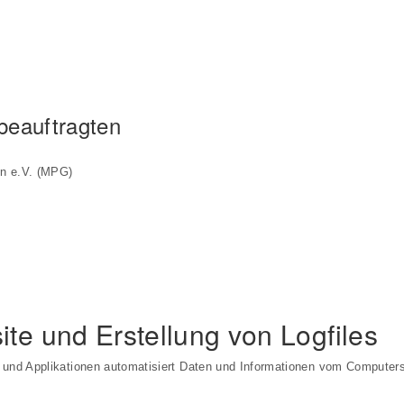
beauftragten
en e.V. (MPG)
ite und Erstellung von Logfiles
r und Applikationen automatisiert Daten und Informationen vom Compute